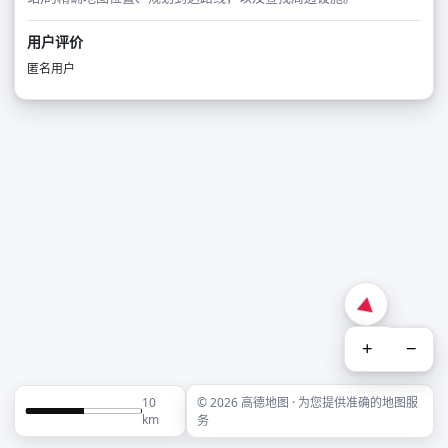
用户评价
匿名用户
+
−
10
© 2026 高德地图 · 为您提供准确的地图服
km
务