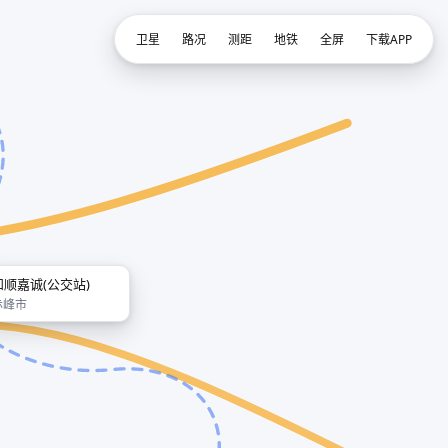
卫星
路况
测距
地铁
全屏
下载APP
和顺嘉诚(公交站)
赤峰市