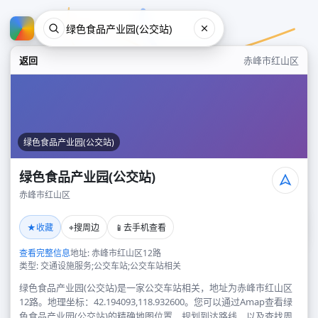
返回
赤峰市红山区
绿色食品产业园(公交站)
绿色食品产业园(公交站)
赤峰市红山区
绿色食品产业园(公交站)
★
⌖
📱
收藏
搜周边
去手机查看
赤峰市红山区
查看完整信息
地址: 赤峰市红山区12路
类型: 交通设施服务;公交车站;公交车站相关
绿色食品产业园(公交站)是一家公交车站相关，地址为赤峰市红山区
12路。地理坐标：42.194093,118.932600。您可以通过Amap查看绿
色食品产业园(公交站)的精确地图位置、规划到达路线，以及查找周