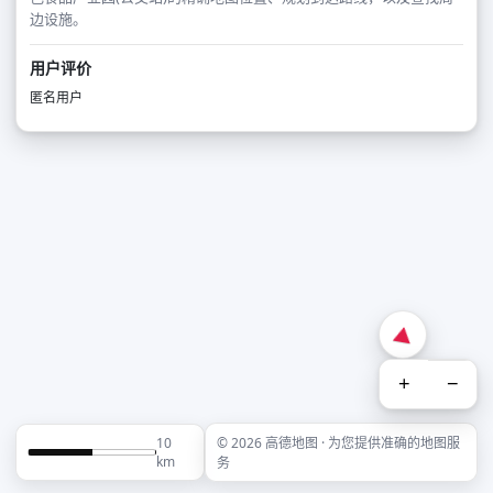
边设施。
用户评价
匿名用户
+
−
10
© 2026 高德地图 · 为您提供准确的地图服
km
务