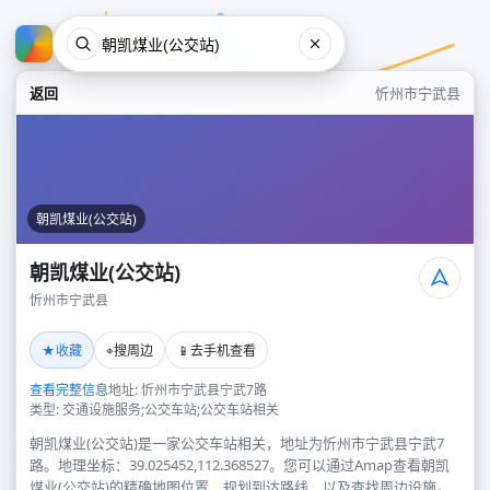
返回
忻州市宁武县
朝凯煤业(公交站)
朝凯煤业(公交站)
忻州市宁武县
朝凯煤业(公交站)
★
⌖
📱
收藏
搜周边
去手机查看
忻州市宁武县
查看完整信息
地址: 忻州市宁武县宁武7路
类型: 交通设施服务;公交车站;公交车站相关
朝凯煤业(公交站)是一家公交车站相关，地址为忻州市宁武县宁武7
路。地理坐标：39.025452,112.368527。您可以通过Amap查看朝凯
煤业(公交站)的精确地图位置、规划到达路线，以及查找周边设施。