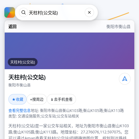
返回
衡阳市衡山县
天柱村(公交站)
天柱村(公交站)
衡阳市衡山县
天柱村(公交站)
★
⌖
📱
收藏
搜周边
去手机查看
衡阳市衡山县
查看完整信息
地址: 衡阳市衡山县衡山K103路;衡山K105路;衡山K113路
类型: 交通设施服务;公交车站;公交车站相关
天柱村(公交站)是一家公交车站相关，地址为衡阳市衡山县衡山K103
路;衡山K105路;衡山K113路。地理坐标：27.276076,112.597075。您
可以通过Amap查看天柱村(公交站)的精确地图位置、规划到达路线，