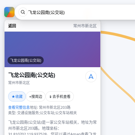
返回
常州市新北区
飞龙公园南(公交站)
飞龙公园南(公交站)
常州市新北区
★
⌖
📱
收藏
搜周边
去手机查看
查看完整信息
地址: 常州市新北区203路
类型: 交通设施服务;公交车站;公交车站相关
飞龙公园南(公交站)是一家公交车站相关，地址为常
州市新北区203路。地理坐标：
31.810702,119.937528。您可以通过Amap查看飞龙