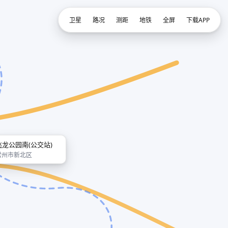
卫星
路况
测距
地铁
全屏
下载APP
飞龙公园南(公交站)
常州市新北区