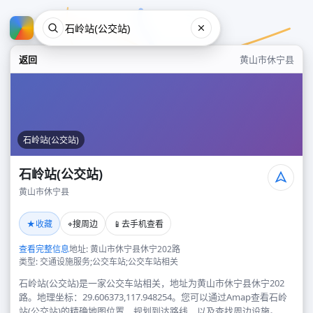
返回
黄山市休宁县
石岭站(公交站)
石岭站(公交站)
黄山市休宁县
石岭站(公交站)
★
⌖
📱
收藏
搜周边
去手机查看
黄山市休宁县
查看完整信息
地址: 黄山市休宁县休宁202路
类型: 交通设施服务;公交车站;公交车站相关
石岭站(公交站)是一家公交车站相关，地址为黄山市休宁县休宁202
路。地理坐标：29.606373,117.948254。您可以通过Amap查看石岭
站(公交站)的精确地图位置、规划到达路线，以及查找周边设施。