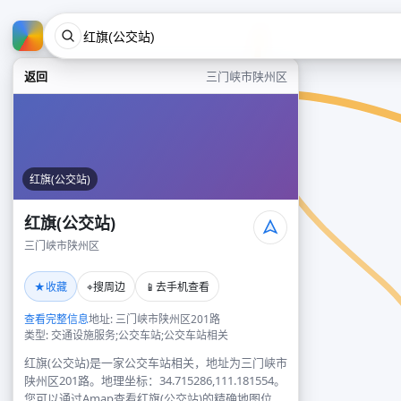
返回
三门峡市陕州区
红旗(公交站)
红旗(公交站)
三门峡市陕州区
★
⌖
📱
收藏
搜周边
去手机查看
查看完整信息
地址: 三门峡市陕州区201路
类型: 交通设施服务;公交车站;公交车站相关
红旗(公交站)是一家公交车站相关，地址为三门峡市
陕州区201路。地理坐标：34.715286,111.181554。
您可以通过Amap查看红旗(公交站)的精确地图位