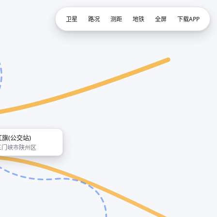
卫星
路况
测距
地铁
全屏
下载APP
红旗(公交站)
三门峡市陕州区