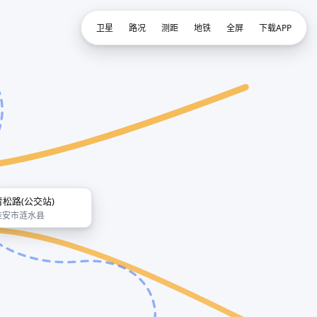
卫星
路况
测距
地铁
全屏
下载APP
青松路(公交站)
淮安市涟水县