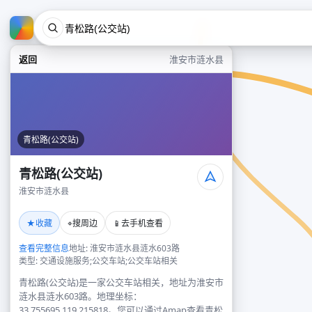
返回
淮安市涟水县
青松路(公交站)
青松路(公交站)
淮安市涟水县
★
⌖
📱
收藏
搜周边
去手机查看
查看完整信息
地址: 淮安市涟水县涟水603路
类型: 交通设施服务;公交车站;公交车站相关
青松路(公交站)是一家公交车站相关，地址为淮安市
涟水县涟水603路。地理坐标：
33.755695,119.215818。您可以通过Amap查看青松