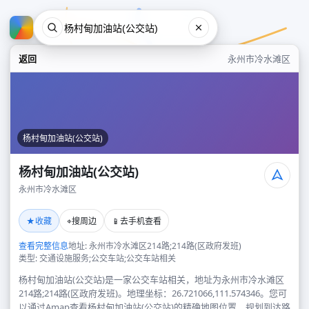
返回
永州市冷水滩区
杨村甸加油站(公交站)
杨村甸加油站(公交站)
永州市冷水滩区
杨村甸加油站(公交站)
★
⌖
📱
收藏
搜周边
去手机查看
永州市冷水滩区
查看完整信息
地址: 永州市冷水滩区214路;214路(区政府发班)
类型: 交通设施服务;公交车站;公交车站相关
杨村甸加油站(公交站)是一家公交车站相关，地址为永州市冷水滩区
214路;214路(区政府发班)。地理坐标：26.721066,111.574346。您可
以通过Amap查看杨村甸加油站(公交站)的精确地图位置、规划到达路