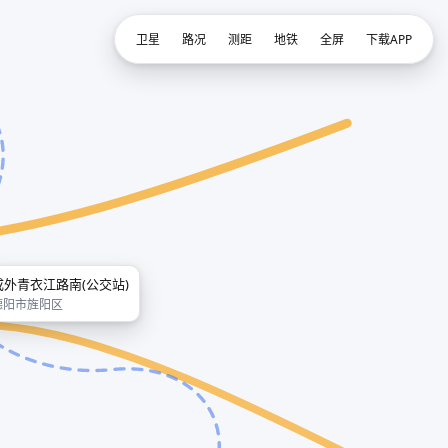
卫星
路况
测距
地铁
全屏
下载APP
成外青衣江路南(公交站)
德阳市旌阳区