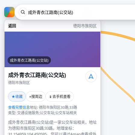
返回
德阳市旌阳区
成外青衣江路南(公交站)
成外青衣江路南(公交站)
德阳市旌阳区
★
⌖
📱
收藏
搜周边
去手机查看
查看完整信息
地址: 德阳市旌阳区30路;33路
类型: 交通设施服务;公交车站;公交车站相关
成外青衣江路南(公交站)是一家公交车站相关，地址
为德阳市旌阳区30路;33路。地理坐标：
31.154959,104.450595。您可以通过Amap查看成外