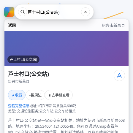
返回
绍兴市新昌县
芦士村口(公交站)
芦士村口(公交站)
绍兴市新昌县
芦士村口(公交站)
★
⌖
📱
收藏
搜周边
去手机查看
绍兴市新昌县
查看完整信息
地址: 绍兴市新昌县新昌608路
类型: 交通设施服务;公交车站;公交车站相关
芦士村口(公交站)是一家公交车站相关，地址为绍兴市新昌县新昌608
路。地理坐标：29.534004,121.005548。您可以通过Amap查看芦士
村口(公交站)的精确地图位置、规划到达路线，以及查找周边设施。