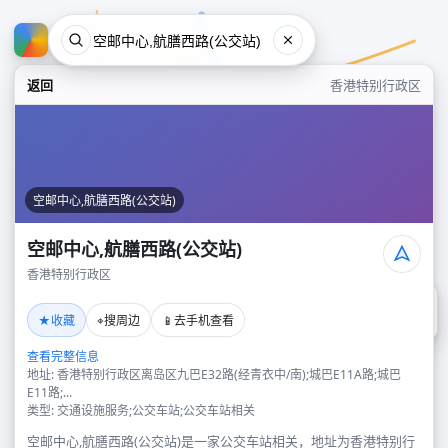
返回
香港特别行政区
空邮中心,航膳西路(公交站)
空邮中心,航膳西路(公交站)
香港特别行政区
空邮中心,航膳西路(公交站)
★
⌖
📱
收藏
搜周边
去手机查看
香港特别行政区
查看完整信息
地址: 香港特别行政区离岛区九巴E32路(经青衣中/南);城巴E11A路;城巴
E11路;...
类型: 交通设施服务;公交车站;公交车站相关
空邮中心,航膳西路(公交站)是一家公交车站相关，地址为香港特别行