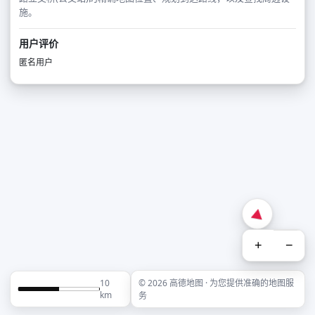
施。
用户评价
匿名用户
+
−
10
© 2026 高德地图 · 为您提供准确的地图服
km
务