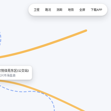
卫星
路况
测距
地铁
全屏
下载APP
欣悦佳苑东区(公交站)
嘉兴市海盐县