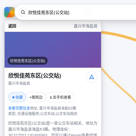
返回
嘉兴市海盐县
欣悦佳苑东区(公交站)
欣悦佳苑东区(公交站)
嘉兴市海盐县
★
⌖
📱
收藏
搜周边
去手机查看
查看完整信息
地址: 嘉兴市海盐县海盐K3路
类型: 交通设施服务;公交车站;公交车站相关
欣悦佳苑东区(公交站)是一家公交车站相关，地址为
嘉兴市海盐县海盐K3路。地理坐标：
30.517557,120.916563。您可以通过Amap查看欣悦