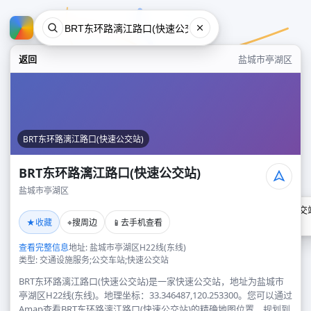
返回
盐城市亭湖区
BRT东环路漓江路口(快速公交站)
BRT东环路漓江路口(快速公交站)
盐城市亭湖区
BRT东环路漓江路口(快速公交
★
⌖
📱
收藏
搜周边
去手机查看
盐城市亭湖区
查看完整信息
地址: 盐城市亭湖区H22线(东线)
类型: 交通设施服务;公交车站;快速公交站
BRT东环路漓江路口(快速公交站)是一家快速公交站，地址为盐城市
亭湖区H22线(东线)。地理坐标：33.346487,120.253300。您可以通过
Amap查看BRT东环路漓江路口(快速公交站)的精确地图位置、规划到