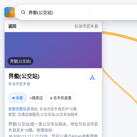
返回
长治市武乡县
界壑(公交站)
界壑(公交站)
长治市武乡县
★
⌖
📱
收藏
搜周边
去手机查看
查看完整信息
地址: 长治市武乡县武乡16路
类型: 交通设施服务;公交车站;公交车站相关
界壑(公交站)是一家公交车站相关，地址为长治市武
乡县武乡16路。地理坐标：
36.938113,112.717378。您可以通过Amap查看界壑