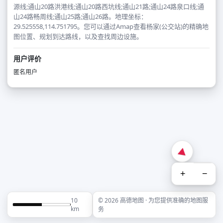
源线;通山20路洪港线;通山20路西坑线;通山21路;通山24路泉口线;通
山24路畅周线;通山25路;通山26路。地理坐标：
29.525558,114.751795。您可以通过Amap查看杨家(公交站)的精确地
图位置、规划到达路线，以及查找周边设施。
用户评价
匿名用户
+
−
10
© 2026 高德地图 · 为您提供准确的地图服
km
务