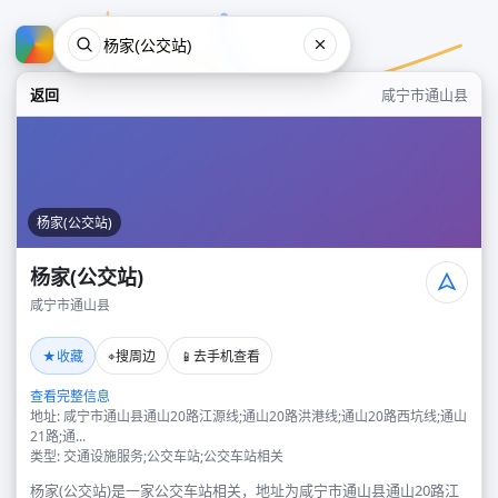
返回
咸宁市通山县
杨家(公交站)
杨家(公交站)
咸宁市通山县
杨家(公交站)
★
⌖
📱
收藏
搜周边
去手机查看
咸宁市通山县
查看完整信息
地址: 咸宁市通山县通山20路江源线;通山20路洪港线;通山20路西坑线;通山
21路;通...
类型: 交通设施服务;公交车站;公交车站相关
杨家(公交站)是一家公交车站相关，地址为咸宁市通山县通山20路江