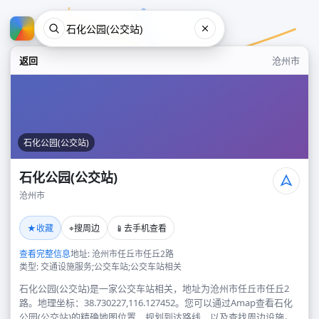
返回
沧州市
石化公园(公交站)
石化公园(公交站)
沧州市
石化公园(公交站)
★
⌖
📱
收藏
搜周边
去手机查看
沧州市
查看完整信息
地址: 沧州市任丘市任丘2路
类型: 交通设施服务;公交车站;公交车站相关
石化公园(公交站)是一家公交车站相关，地址为沧州市任丘市任丘2
路。地理坐标：38.730227,116.127452。您可以通过Amap查看石化
公园(公交站)的精确地图位置、规划到达路线，以及查找周边设施。