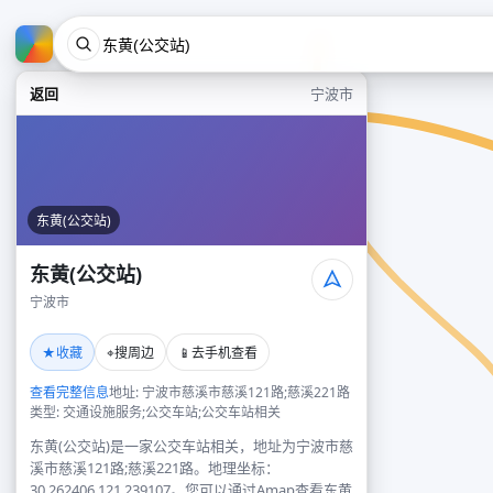
返回
宁波市
东黄(公交站)
东黄(公交站)
宁波市
★
⌖
📱
收藏
搜周边
去手机查看
查看完整信息
地址: 宁波市慈溪市慈溪121路;慈溪221路
类型: 交通设施服务;公交车站;公交车站相关
东黄(公交站)是一家公交车站相关，地址为宁波市慈
溪市慈溪121路;慈溪221路。地理坐标：
30.262406,121.239107。您可以通过Amap查看东黄