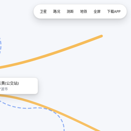
卫星
路况
测距
地铁
全屏
下载APP
东黄(公交站)
宁波市