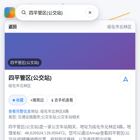
返回
绥化市北林区
四平管区(公交站)
四平管区(公交站)
绥化市北林区
四平管区(公交站)
★
⌖
📱
收藏
搜周边
去手机查看
绥化市北林区
查看完整信息
地址: 绥化市北林区8路
类型: 交通设施服务;公交车站;公交车站相关
四平管区(公交站)是一家公交车站相关，地址为绥化市北林区8路。地
理坐标：46.626924,126.950472。您可以通过Amap查看四平管区(公
交站)的精确地图位置、规划到达路线，以及查找周边设施。