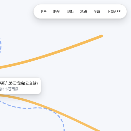
卫星
路况
测距
地铁
全屏
下载APP
建新东路江湾站(公交站)
温州市苍南县