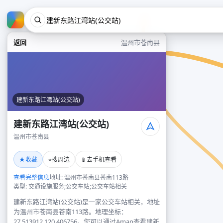
返回
温州市苍南县
建新东路江湾站(公交站)
建新东路江湾站(公交站)
温州市苍南县
★
⌖
📱
收藏
搜周边
去手机查看
查看完整信息
地址: 温州市苍南县苍南113路
类型: 交通设施服务;公交车站;公交车站相关
建新东路江湾站(公交站)是一家公交车站相关，地址
为温州市苍南县苍南113路。地理坐标：
27.513912,120.406756。您可以通过Amap查看建新