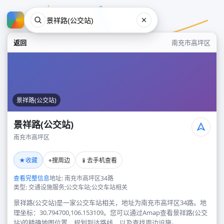
返回
南充市高坪区
景祥路(公交站)
景祥路(公交站)
南充市高坪区
景祥路(公交站)
★
⌖
📱
收藏
搜周边
去手机查看
南充市高坪区
查看完整信息
地址: 南充市高坪区34路
类型: 交通设施服务;公交车站;公交车站相关
景祥路(公交站)是一家公交车站相关，地址为南充市高坪区34路。地
理坐标：30.794700,106.153109。您可以通过Amap查看景祥路(公交
站)的精确地图位置、规划到达路线，以及查找周边设施。