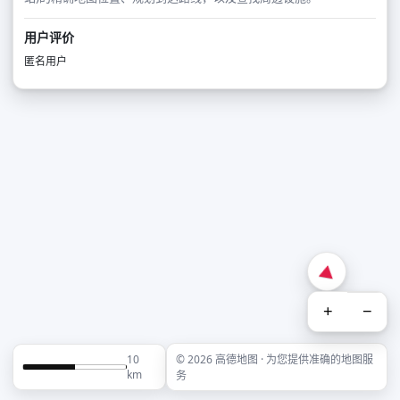
用户评价
匿名用户
+
−
10
© 2026 高德地图 · 为您提供准确的地图服
km
务