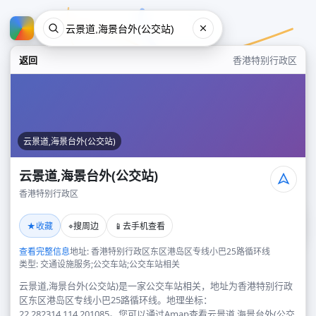
返回
香港特别行政区
云景道,海景台外(公交站)
云景道,海景台外(公交站)
香港特别行政区
云景道,海景台外(公交站)
★
⌖
📱
收藏
搜周边
去手机查看
香港特别行政区
查看完整信息
地址: 香港特别行政区东区港岛区专线小巴25路循环线
类型: 交通设施服务;公交车站;公交车站相关
云景道,海景台外(公交站)是一家公交车站相关，地址为香港特别行政
区东区港岛区专线小巴25路循环线。地理坐标：
22.282314,114.201085。您可以通过Amap查看云景道,海景台外(公交