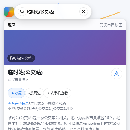
返回
武汉市黄陂区
临时站(公交站)
临时站(公交站)
武汉市黄陂区
临时站(公交站)
★
⌖
📱
收藏
搜周边
去手机查看
武汉市黄陂区
查看完整信息
地址: 武汉市黄陂区P6路
类型: 交通设施服务;公交车站;公交车站相关
临时站(公交站)是一家公交车站相关，地址为武汉市黄陂区P6路。地
理坐标：30.946346,114.400810。您可以通过Amap查看临时站(公交
站)的精确地图位置、规划到达路线，以及查找周边设施。