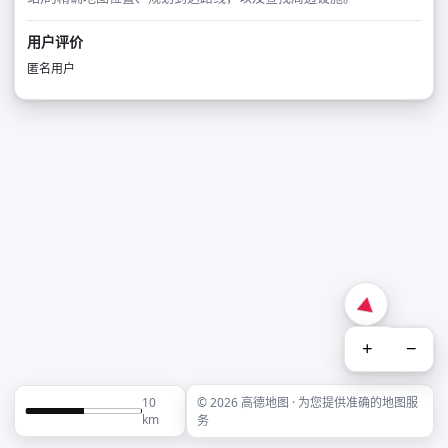
用户评价
匿名用户
+
−
10
© 2026 高德地图 · 为您提供准确的地图服
km
务