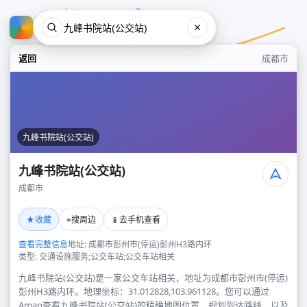
返回
成都市
九峰书院站(公交站)
九峰书院站(公交站)
成都市
九峰书院站(公交站)
★
⌖
📱
收藏
搜周边
去手机查看
成都市
查看完整信息
地址: 成都市彭州市(停运)彭州H3路内环
类型: 交通设施服务;公交车站;公交车站相关
九峰书院站(公交站)是一家公交车站相关，地址为成都市彭州市(停运)
彭州H3路内环。地理坐标：31.012828,103.961128。您可以通过
Amap查看九峰书院站(公交站)的精确地图位置、规划到达路线，以及