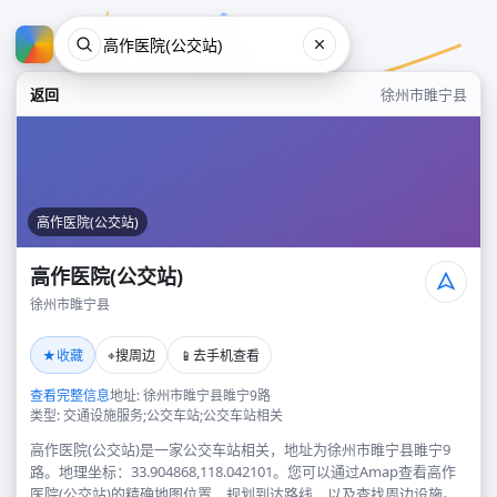
返回
徐州市睢宁县
高作医院(公交站)
高作医院(公交站)
徐州市睢宁县
高作医院(公交站)
★
⌖
📱
收藏
搜周边
去手机查看
徐州市睢宁县
查看完整信息
地址: 徐州市睢宁县睢宁9路
类型: 交通设施服务;公交车站;公交车站相关
高作医院(公交站)是一家公交车站相关，地址为徐州市睢宁县睢宁9
路。地理坐标：33.904868,118.042101。您可以通过Amap查看高作
医院(公交站)的精确地图位置、规划到达路线，以及查找周边设施。