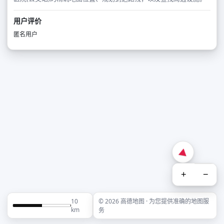
用户评价
匿名用户
+
−
10
© 2026 高德地图 · 为您提供准确的地图服
km
务