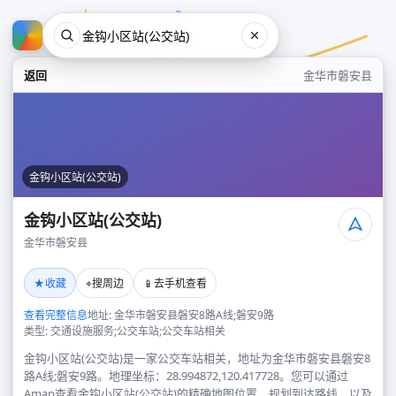
返回
金华市磐安县
金钩小区站(公交站)
金钩小区站(公交站)
金华市磐安县
金钩小区站(公交站)
★
⌖
📱
收藏
搜周边
去手机查看
金华市磐安县
查看完整信息
地址: 金华市磐安县磐安8路A线;磐安9路
类型: 交通设施服务;公交车站;公交车站相关
金钩小区站(公交站)是一家公交车站相关，地址为金华市磐安县磐安8
路A线;磐安9路。地理坐标：28.994872,120.417728。您可以通过
Amap查看金钩小区站(公交站)的精确地图位置、规划到达路线，以及