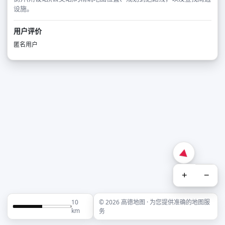
设施。
用户评价
匿名用户
+
−
10
© 2026 高德地图 · 为您提供准确的地图服
km
务