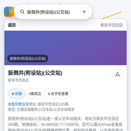
返回
泰安市岱岳区
扳倒井(附设站)(公交站)
扳倒井(附设站)(公交站)
泰安市岱岳区
扳倒井(附设站)(公交站)
★
⌖
📱
收藏
搜周边
去手机查看
泰安市岱岳区
查看完整信息
地址: 泰安市岱岳区265路
类型: 交通设施服务;公交车站;公交车站相关
扳倒井(附设站)(公交站)是一家公交车站相关，地址为泰安市岱岳区
265路。地理坐标：36.340438,117.330878。您可以通过Amap查看扳
倒井(附设站)(公交站)的精确地图位置、规划到达路线，以及查找周边