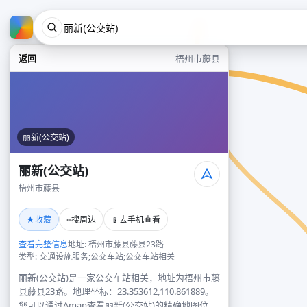
返回
梧州市藤县
丽新(公交站)
丽新(公交站)
梧州市藤县
★
⌖
📱
收藏
搜周边
去手机查看
查看完整信息
地址: 梧州市藤县藤县23路
类型: 交通设施服务;公交车站;公交车站相关
丽新(公交站)是一家公交车站相关，地址为梧州市藤
县藤县23路。地理坐标：23.353612,110.861889。
您可以通过Amap查看丽新(公交站)的精确地图位