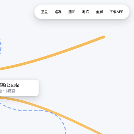
卫星
路况
测距
地铁
全屏
下载APP
丽新(公交站)
梧州市藤县