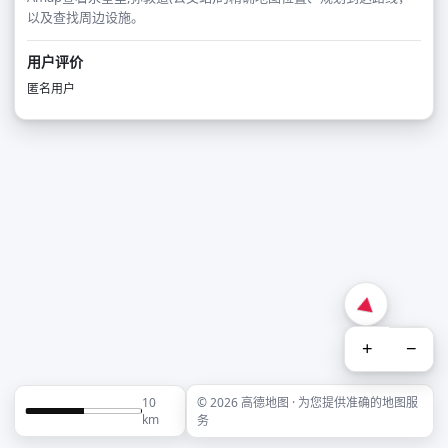
以及查找周边设施。
用户评价
匿名用户
+
−
10
© 2026 高德地图 · 为您提供准确的地图服
km
务