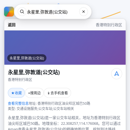
返回
香港特别行政区
永星里,弥敦道(公交站)
永星里,弥敦道(公交站)
香港特别行政区
永星里,弥敦道(公交站)
★
⌖
📱
收藏
搜周边
去手机查看
香港特别行政区
查看完整信息
地址: 香港特别行政区油尖旺区城巴50路
类型: 交通设施服务;公交车站;公交车站相关
永星里,弥敦道(公交站)是一家公交车站相关，地址为香港特别行政区
油尖旺区城巴50路。地理坐标：22.308257,114.176068。您可以通过
Amap查看永星里,弥敦道(公交站)的精确地图位置、规划到达路线，