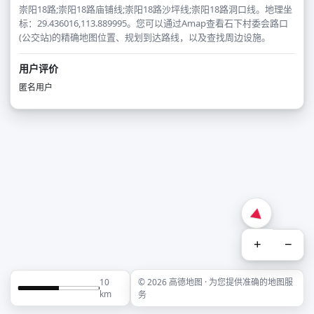
崇阳18路;崇阳18路庙铺线;崇阳18路沙坪线;崇阳18路洞口线。地理坐
标：29.436016,113.889995。您可以通过Amap查看石下村委会路口
(公交站)的精确地图位置、规划到达路线，以及查找周边设施。
用户评价
匿名用户
+
−
10
© 2026 高德地图 · 为您提供准确的地图服
km
务