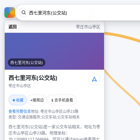
返回
枣庄市山亭区
西七里河东(公交站)
西七里河东(公交站)
枣庄市山亭区
★
⌖
📱
收藏
搜周边
去手机查看
查看完整信息
地址: 枣庄市山亭区山亭23路
类型: 交通设施服务;公交车站;公交车站相关
西七里河东(公交站)是一家公交车站相关，地址为枣
庄市山亭区山亭23路。地理坐标：
35.126989,117.568684。您可以通过Amap查看西七