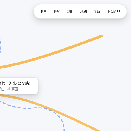
卫星
路况
测距
地铁
全屏
下载APP
西七里河东(公交站)
枣庄市山亭区