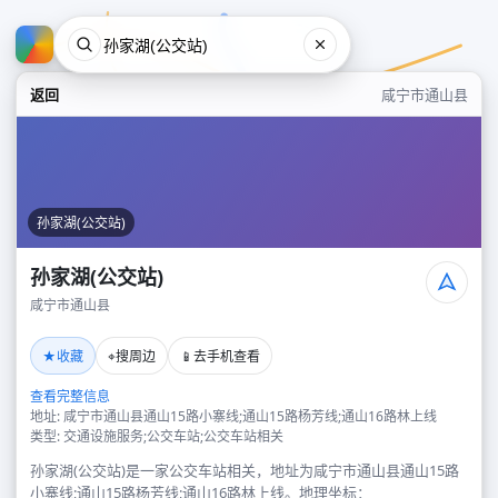
返回
咸宁市通山县
孙家湖(公交站)
孙家湖(公交站)
咸宁市通山县
孙家湖(公交站)
★
⌖
📱
收藏
搜周边
去手机查看
咸宁市通山县
查看完整信息
地址: 咸宁市通山县通山15路小寨线;通山15路杨芳线;通山16路林上线
类型: 交通设施服务;公交车站;公交车站相关
孙家湖(公交站)是一家公交车站相关，地址为咸宁市通山县通山15路
小寨线;通山15路杨芳线;通山16路林上线。地理坐标：