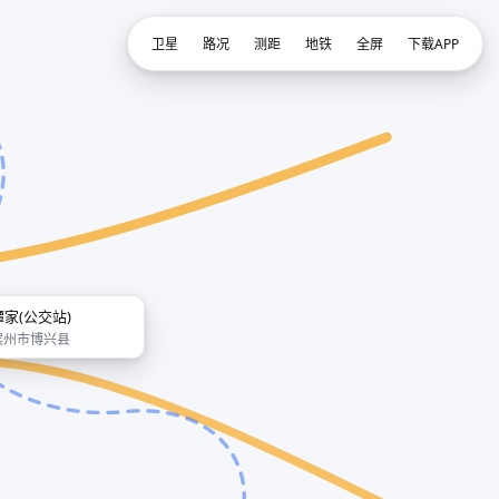
卫星
路况
测距
地铁
全屏
下载APP
谭家(公交站)
滨州市博兴县