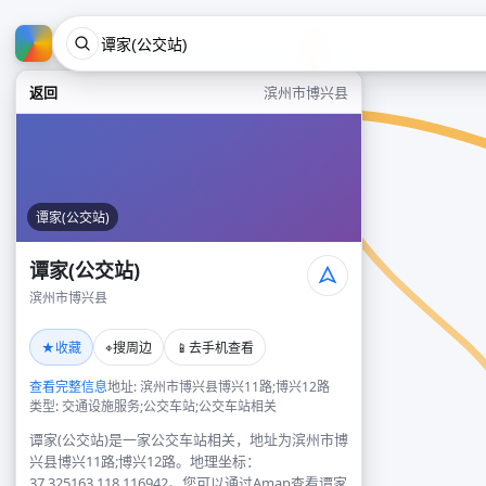
返回
滨州市博兴县
谭家(公交站)
谭家(公交站)
滨州市博兴县
★
⌖
📱
收藏
搜周边
去手机查看
查看完整信息
地址: 滨州市博兴县博兴11路;博兴12路
类型: 交通设施服务;公交车站;公交车站相关
谭家(公交站)是一家公交车站相关，地址为滨州市博
兴县博兴11路;博兴12路。地理坐标：
37.325163,118.116942。您可以通过Amap查看谭家