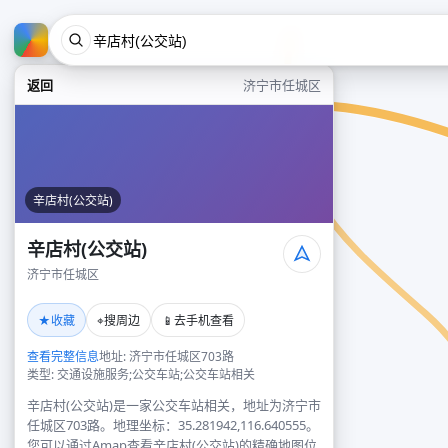
返回
济宁市任城区
辛店村(公交站)
辛店村(公交站)
济宁市任城区
★
⌖
📱
收藏
搜周边
去手机查看
查看完整信息
地址: 济宁市任城区703路
类型: 交通设施服务;公交车站;公交车站相关
辛店村(公交站)是一家公交车站相关，地址为济宁市
任城区703路。地理坐标：35.281942,116.640555。
您可以通过Amap查看辛店村(公交站)的精确地图位