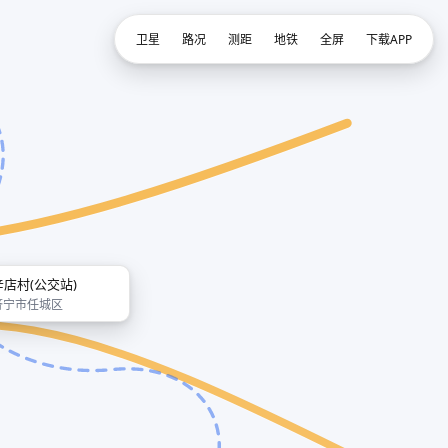
卫星
路况
测距
地铁
全屏
下载APP
辛店村(公交站)
济宁市任城区