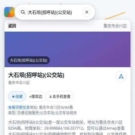
返回
重庆市合川区
大石坝(招呼站)(公交站)
大石坝(招呼站)(公交站)
重庆市合川区
大石坝(招呼站)(公交站)
★
⌖
📱
收藏
搜周边
去手机查看
重庆市合川区
查看完整信息
地址: 重庆市合川区929A路
类型: 交通设施服务;公交车站;公交车站相关
大石坝(招呼站)(公交站)是一家公交车站相关，地址为重庆市合川区
929A路。地理坐标：29.998684,106.337712。您可以通过Amap查看
大石坝(招呼站)(公交站)的精确地图位置、规划到达路线，以及查找周