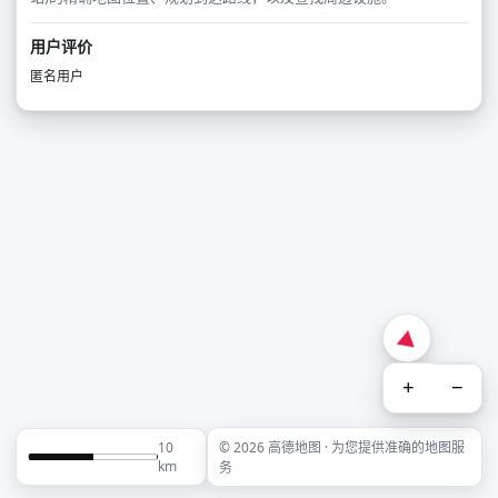
用户评价
匿名用户
+
−
10
© 2026 高德地图 · 为您提供准确的地图服
km
务