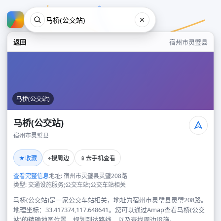
返回
宿州市灵璧县
马桥(公交站)
马桥(公交站)
宿州市灵璧县
马桥(公交站)
★
⌖
📱
收藏
搜周边
去手机查看
宿州市灵璧县
查看完整信息
地址: 宿州市灵璧县灵璧208路
类型: 交通设施服务;公交车站;公交车站相关
马桥(公交站)是一家公交车站相关，地址为宿州市灵璧县灵璧208路。
地理坐标：33.417374,117.648641。您可以通过Amap查看马桥(公交
站)的精确地图位置、规划到达路线，以及查找周边设施。