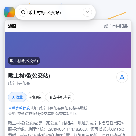
返回
咸宁市崇阳县
畈上村标(公交站)
畈上村标(公交站)
咸宁市崇阳县
畈上村标(公交站)
★
⌖
📱
收藏
搜周边
去手机查看
咸宁市崇阳县
查看完整信息
地址: 咸宁市崇阳县崇阳16路横堤线
类型: 交通设施服务;公交车站;公交车站相关
畈上村标(公交站)是一家公交车站相关，地址为咸宁市崇阳县崇阳16
路横堤线。地理坐标：29.494084,114.182063。您可以通过Amap查
看畈上村标(公交站)的精确地图位置、规划到达路线，以及查找周边