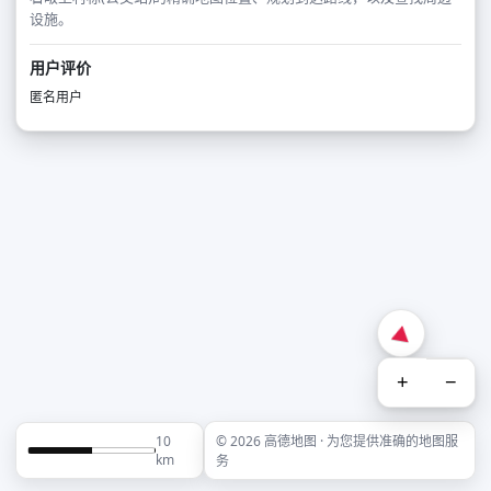
设施。
用户评价
匿名用户
+
−
10
© 2026 高德地图 · 为您提供准确的地图服
km
务