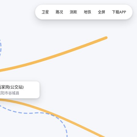
卫星
路况
测距
地铁
全屏
下载APP
禹家岗(公交站)
襄阳市谷城县