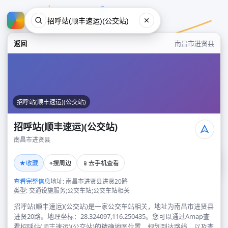
返回
南昌市进贤县
招呼站(顺丰速运)(公交站)
招呼站(顺丰速运)(公交站)
南昌市进贤县
招呼站(顺丰速运)(公交站)
★
⌖
📱
收藏
搜周边
去手机查看
南昌市进贤县
查看完整信息
地址: 南昌市进贤县进贤20路
类型: 交通设施服务;公交车站;公交车站相关
招呼站(顺丰速运)(公交站)是一家公交车站相关，地址为南昌市进贤县
进贤20路。地理坐标：28.324097,116.250435。您可以通过Amap查
看招呼站(顺丰速运)(公交站)的精确地图位置、规划到达路线，以及查