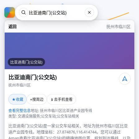
返回
抚州市临川区
比亚迪南门(公交站)
比亚迪南门(公交站)
抚州市临川区
比亚迪南门(公交站)
★
⌖
📱
收藏
搜周边
去手机查看
抚州市临川区
查看完整信息
地址: 抚州市临川区比亚迪产业园专线
类型: 交通设施服务;公交车站;公交车站相关
比亚迪南门(公交站)是一家公交车站相关，地址为抚州市临川区比亚
迪产业园专线。地理坐标：27.874876,116.414744。您可以通过
Amap查看比亚迪南门(公交站)的精确地图位置、规划到达路线，以及