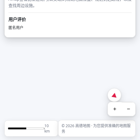
查找周边设施。
用户评价
匿名用户
+
−
10
© 2026 高德地图 · 为您提供准确的地图服
km
务