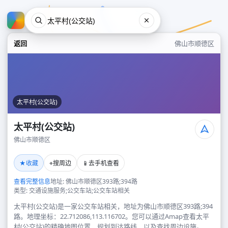
返回
佛山市顺德区
太平村(公交站)
太平村(公交站)
佛山市顺德区
太平村(公交站)
★
⌖
📱
收藏
搜周边
去手机查看
佛山市顺德区
查看完整信息
地址: 佛山市顺德区393路;394路
类型: 交通设施服务;公交车站;公交车站相关
太平村(公交站)是一家公交车站相关，地址为佛山市顺德区393路;394
路。地理坐标：22.712086,113.116702。您可以通过Amap查看太平
村(公交站)的精确地图位置、规划到达路线，以及查找周边设施。