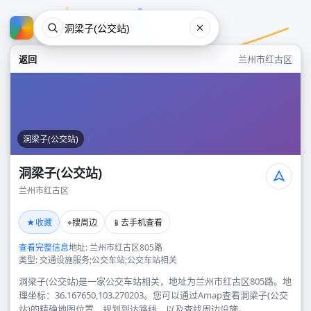
返回
兰州市红古区
洞梁子(公交站)
洞梁子(公交站)
兰州市红古区
洞梁子(公交站)
★
⌖
📱
收藏
搜周边
去手机查看
兰州市红古区
查看完整信息
地址: 兰州市红古区805路
类型: 交通设施服务;公交车站;公交车站相关
洞梁子(公交站)是一家公交车站相关，地址为兰州市红古区805路。地
理坐标：36.167650,103.270203。您可以通过Amap查看洞梁子(公交
站)的精确地图位置、规划到达路线，以及查找周边设施。