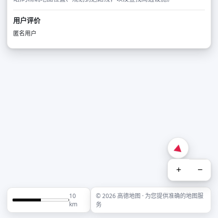
用户评价
匿名用户
+
−
10
© 2026 高德地图 · 为您提供准确的地图服
km
务