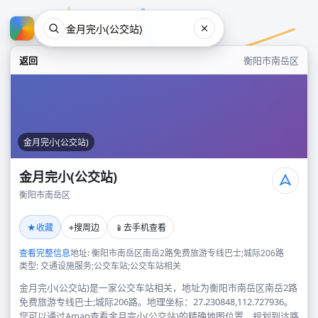
返回
衡阳市南岳区
金月完小(公交站)
金月完小(公交站)
衡阳市南岳区
金月完小(公交站)
★
⌖
📱
收藏
搜周边
去手机查看
衡阳市南岳区
查看完整信息
地址: 衡阳市南岳区南岳2路免费旅游专线巴士;城际206路
类型: 交通设施服务;公交车站;公交车站相关
金月完小(公交站)是一家公交车站相关，地址为衡阳市南岳区南岳2路
免费旅游专线巴士;城际206路。地理坐标：27.230848,112.727936。
您可以通过Amap查看金月完小(公交站)的精确地图位置、规划到达路