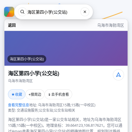
返回
乌海市海勃湾区
海区第四小学(公交站)
海区第四小学(公交站)
乌海市海勃湾区
海区第四小学(公交站)
★
⌖
📱
收藏
搜周边
去手机查看
乌海市海勃湾区
查看完整信息
地址: 乌海市海勃湾区15路;15路(一中校区)
类型: 交通设施服务;公交车站;公交车站相关
海区第四小学(公交站)是一家公交车站相关，地址为乌海市海勃湾区
15路;15路(一中校区)。地理坐标：39.664123,106.817621。您可以通
过Amap查看海区第四小学(公交站)的精确地图位置、规划到达路线，