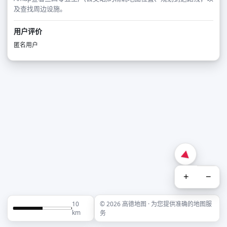
及查找周边设施。
用户评价
匿名用户
+
−
10
© 2026 高德地图 · 为您提供准确的地图服
km
务