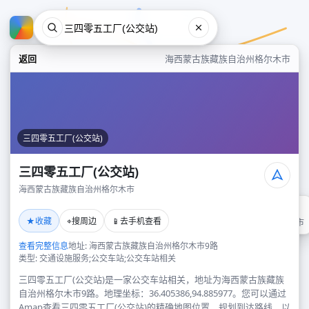
返回
海西蒙古族藏族自治州格尔木市
三四零五工厂(公交站)
三四零五工厂(公交站)
海西蒙古族藏族自治州格尔木市
三四零五工厂(公交站)
★
⌖
📱
收藏
搜周边
去手机查看
海西蒙古族藏族自治州格尔木市
查看完整信息
地址: 海西蒙古族藏族自治州格尔木市9路
类型: 交通设施服务;公交车站;公交车站相关
三四零五工厂(公交站)是一家公交车站相关，地址为海西蒙古族藏族
自治州格尔木市9路。地理坐标：36.405386,94.885977。您可以通过
Amap查看三四零五工厂(公交站)的精确地图位置、规划到达路线，以