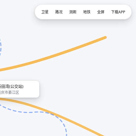
卫星
路况
测距
地铁
全屏
下载APP
新田湾(公交站)
重庆市綦江区