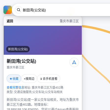
返回
重庆市綦江区
新田湾(公交站)
新田湾(公交站)
重庆市綦江区
★
⌖
📱
收藏
搜周边
去手机查看
查看完整信息
地址: 重庆市綦江区万盛402路
类型: 交通设施服务;公交车站;公交车站相关
新田湾(公交站)是一家公交车站相关，地址为重庆市
綦江区万盛402路。地理坐标：
28.889188,106.856050。您可以通过Amap查看新田