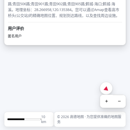
路;青田506路;青田901路;青田902路;青田905路;鹤城-海口;鹤城-海
溪。地理坐标：28.266958,120.135384。您可以通过Amap查看高市
桥头(公交站)的精确地图位置、规划到达路线，以及查找周边设施。
用户评价
匿名用户
+
−
10
© 2026 高德地图 · 为您提供准确的地图服
km
务