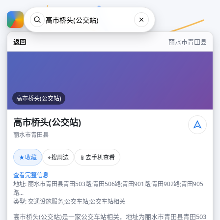
返回
丽水市青田县
高市桥头(公交站)
高市桥头(公交站)
丽水市青田县
高市桥头(公交站)
★
⌖
📱
收藏
搜周边
去手机查看
丽水市青田县
查看完整信息
地址: 丽水市青田县青田503路;青田506路;青田901路;青田902路;青田905
路...
类型: 交通设施服务;公交车站;公交车站相关
高市桥头(公交站)是一家公交车站相关，地址为丽水市青田县青田503