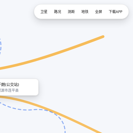
卫星
路况
测距
地铁
全屏
下载APP
下朗(公交站)
河源市连平县