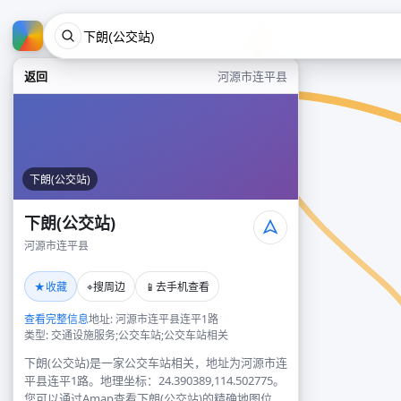
返回
河源市连平县
下朗(公交站)
下朗(公交站)
河源市连平县
★
⌖
📱
收藏
搜周边
去手机查看
查看完整信息
地址: 河源市连平县连平1路
类型: 交通设施服务;公交车站;公交车站相关
下朗(公交站)是一家公交车站相关，地址为河源市连
平县连平1路。地理坐标：24.390389,114.502775。
您可以通过Amap查看下朗(公交站)的精确地图位